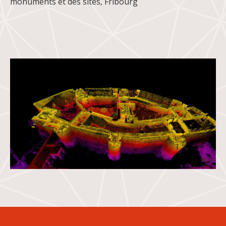
monuments et des sites, Fribourg