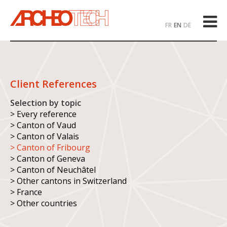
FR
EN
DE
Client References
Selection by topic
> Every reference
> Canton of Vaud
> Canton of Valais
> Canton of Fribourg
> Canton of Geneva
> Canton of Neuchâtel
> Other cantons in Switzerland
> France
> Other countries