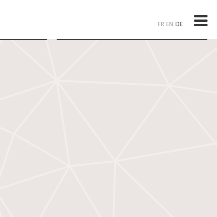
FR
EN
DE