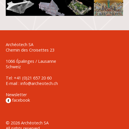
Archéotech SA
Chemin des Croisettes 23
1066 Épalinges / Lausanne
Schweiz
Tel: +41 (0)21 657 20 60
E-mail :
info@archeotech.ch
Newsletter
facebook
© 2026 Archéotech SA
All rights reserved