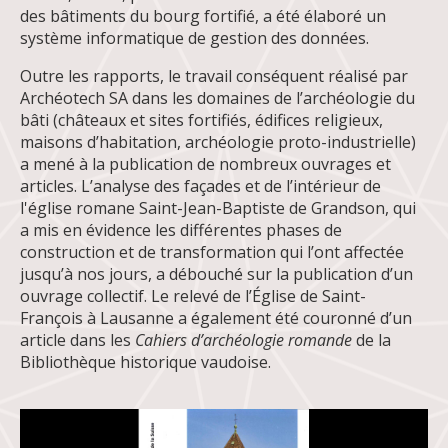
des bâtiments du bourg fortifié, a été élaboré un
système informatique de gestion des données.
Outre les rapports, le travail conséquent réalisé par
Archéotech SA dans les domaines de l’archéologie du
bâti (châteaux et sites fortifiés, édifices religieux,
maisons d’habitation, archéologie proto-industrielle)
a mené à la publication de nombreux ouvrages et
articles. L’analyse des façades et de l’intérieur de
l'église romane Saint-Jean-Baptiste de Grandson, qui
a mis en évidence les différentes phases de
construction et de transformation qui l’ont affectée
jusqu’à nos jours, a débouché sur la publication d’un
ouvrage collectif. Le relevé de l’Église de Saint-
François à Lausanne a également été couronné d’un
article dans les
Cahiers d’archéologie romande
de la
Bibliothèque historique vaudoise.