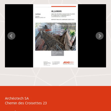
Archéotech SA
Chemin des Croisettes 23